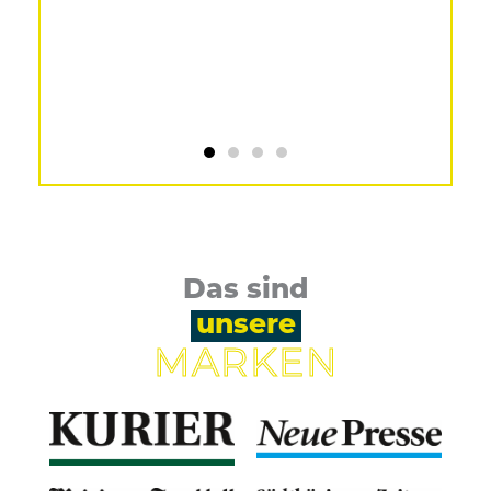
Das sind
unsere
MARKEN