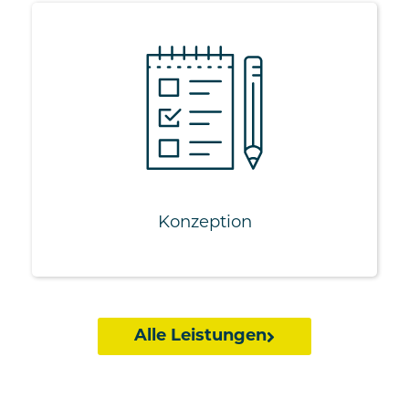
Beratung
Marketingkonzeption
Mediaplanung
Kampagnenplanung
Konzeption
Alle Leistungen