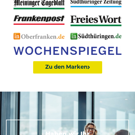
Zu den Marken
Haben wir Ihr