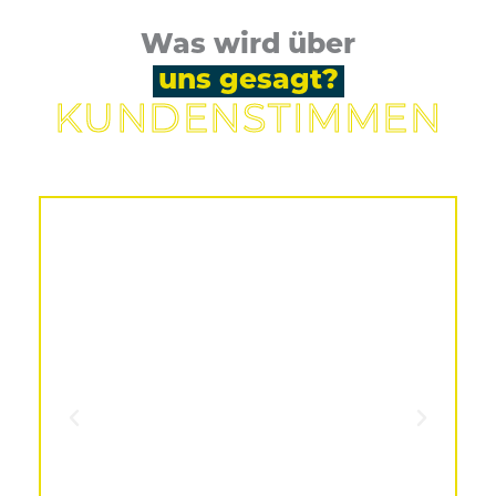
Was wird über
uns gesagt?
KUNDEN­STIMMEN