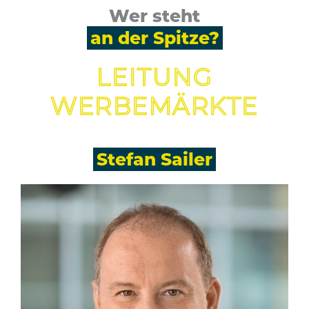
Wer steht
an der Spitze?
LEITUNG
WERBEMÄRKTE
Stefan Sailer