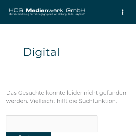
Zum
Inhalt
springen
Suchen
nach:
Digital
Das Gesuchte konnte leider nicht gefunden
werden. Vielleicht hilft die Suchfunktion.