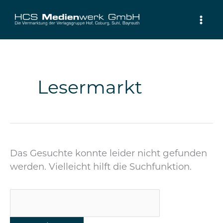
Zum
Inhalt
springen
Suchen
nach:
Lesermarkt
Das Gesuchte konnte leider nicht gefunden
werden. Vielleicht hilft die Suchfunktion.