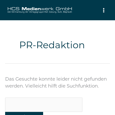
Zum
Inhalt
springen
Suchen
nach:
PR-Redaktion
Das Gesuchte konnte leider nicht gefunden
werden. Vielleicht hilft die Suchfunktion.